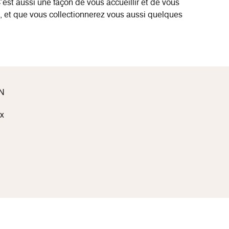
’est aussi une façon de vous accueillir et de vous
e, et que vous collectionnerez vous aussi quelques
N
ax