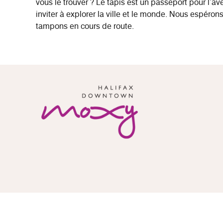
vous le trouver ? Le tapis est un passeport pour l’av
inviter à explorer la ville et le monde. Nous espér
tampons en cours de route.