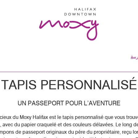
بية
TAPIS PERSONNALISÉ
UN PASSEPORT POUR L’AVENTURE
ucieux du Moxy Halifax est le tapis personnalisé que vous trou
, avec du papier craquelé et des couleurs délavées. Le long d
 tampons de passeport originaux du père du propriétaire, reçu 