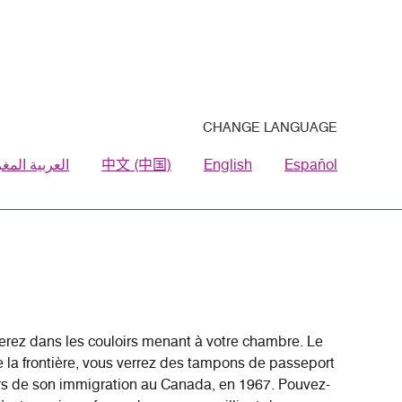
CHANGE LANGUAGE
العربية المغر
中文 (中国)
English
Español
verez dans les couloirs menant à votre chambre. Le
e la frontière, vous verrez des tampons de passeport
lors de son immigration au Canada, en 1967. Pouvez-