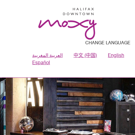
CHANGE LANGUAGE
العربية المغربية
中文 (中国)
English
Español